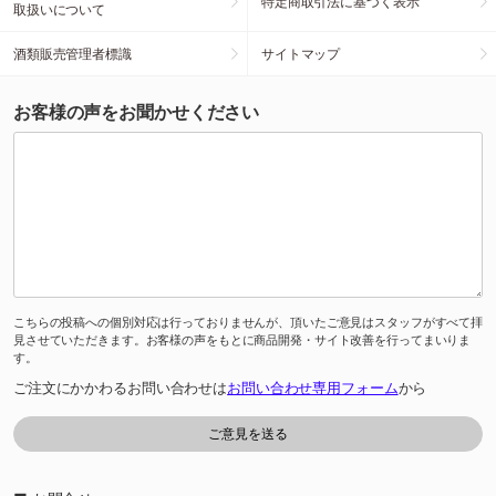
特定商取引法に基づく表示
取扱いについて
酒類販売管理者標識
サイトマップ
お客様の声をお聞かせください
こちらの投稿への個別対応は行っておりませんが、頂いたご意見はスタッフがすべて拝
見させていただきます。お客様の声をもとに商品開発・サイト改善を行ってまいりま
す。
ご注文にかかわるお問い合わせは
お問い合わせ専用フォーム
から