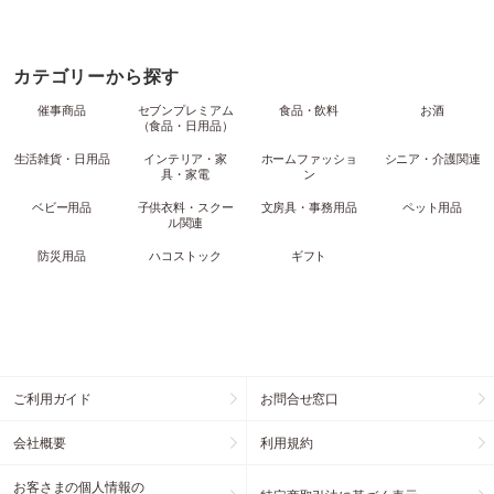
カテゴリーから探す
催事商品
セブンプレミアム
食品・飲料
お酒
（食品・日用品）
生活雑貨・日用品
インテリア・家
ホームファッショ
シニア・介護関連
具・家電
ン
ベビー用品
子供衣料・スクー
文房具・事務用品
ペット用品
ル関連
防災用品
ハコストック
ギフト
ご利用ガイド
お問合せ窓口
会社概要
利用規約
お客さまの個人情報の