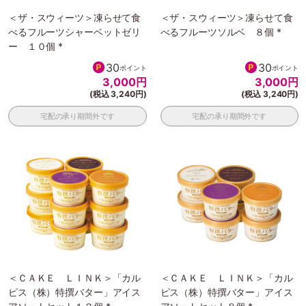
＜ザ・スウィーツ＞凍らせて食
＜ザ・スウィーツ＞凍らせて食
べるフルーツシャーベットゼリ
べるフルーツソルベ ８個 *
ー １０個 *
30
30
ポイント
ポイント
3,000
円
3,000
円
(税込 3,240円)
(税込 3,240円)
宅配の承り期間外です
宅配の承り期間外です
＜ＣＡＫＥ ＬＩＮＫ＞「カル
＜ＣＡＫＥ ＬＩＮＫ＞「カル
ピス（株）特撰バター」アイス
ピス（株）特撰バター」アイス