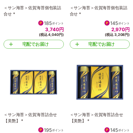
＜サン海苔＞佐賀海苔個包装詰
＜サン海苔＞佐賀海苔個包装詰
合せ *
合せ *
185
145
ポイント
ポイント
3,740
円
2,970
円
(税込 4,040円)
(税込 3,208円)
宅配でお届け
宅配でお届け
＜サン海苔＞佐賀海苔詰合せ
＜サン海苔＞佐賀海苔詰合せ
【美艶】 *
【美艶】 *
195
145
ポイント
ポイント