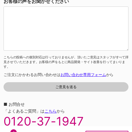
お客様の声をお聞かせください
こちらの投稿への個別対応は行っておりませんが、頂いたご意見はスタッフがすべて拝
見させていただきます。お客様の声をもとに商品開発・サイト改善を行ってまいりま
す。
ご注文にかかわるお問い合わせは
お問い合わせ専用フォーム
から
■ お問合せ
「よくあるご質問」は
こちら
から
0120-37-1947
ゆめオンラインカスタマーセンター［受付時間］あさ10時～夕方6時