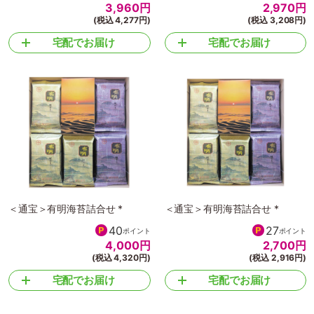
3,960
円
2,970
円
(税込 4,277円)
(税込 3,208円)
宅配でお届け
宅配でお届け
＜通宝＞有明海苔詰合せ *
＜通宝＞有明海苔詰合せ *
40
27
ポイント
ポイント
4,000
円
2,700
円
(税込 4,320円)
(税込 2,916円)
宅配でお届け
宅配でお届け