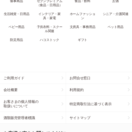
催事商品
セブンプレミアム
食品・飲料
お酒
（食品・日用品）
生活雑貨・日用品
インテリア・家
ホームファッショ
シニア・介護関連
具・家電
ン
ベビー用品
子供衣料・スクー
文房具・事務用品
ペット用品
ル関連
防災用品
ハコストック
ギフト
ご利用ガイド
お問合せ窓口
会社概要
利用規約
お客さまの個人情報の
特定商取引法に基づく表示
取扱いについて
酒類販売管理者標識
サイトマップ