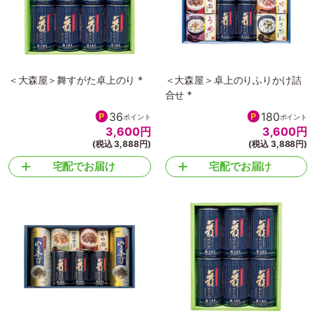
＜大森屋＞舞すがた卓上のり *
＜大森屋＞卓上のりふりかけ詰
合せ *
36
180
ポイント
ポイント
3,600
円
3,600
円
(税込 3,888円)
(税込 3,888円)
宅配でお届け
宅配でお届け