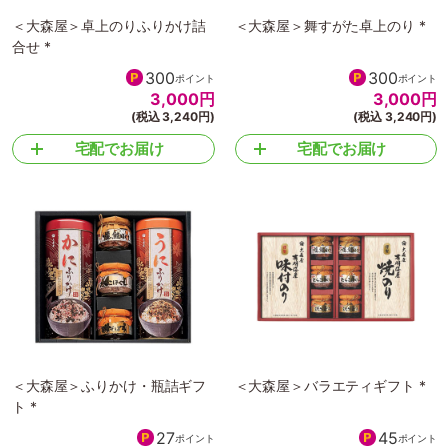
＜大森屋＞卓上のりふりかけ詰
＜大森屋＞舞すがた卓上のり *
合せ *
300
300
ポイント
ポイント
3,000
円
3,000
円
(税込 3,240円)
(税込 3,240円)
宅配でお届け
宅配でお届け
＜大森屋＞ふりかけ・瓶詰ギフ
＜大森屋＞バラエティギフト *
ト *
27
45
ポイント
ポイント