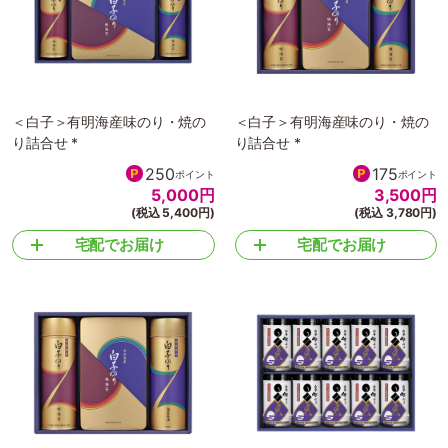
＜白子＞有明海産味のり・焼の
＜白子＞有明海産味のり・焼の
り詰合せ *
り詰合せ *
250
175
ポイント
ポイント
5,000
円
3,500
円
(税込 5,400円)
(税込 3,780円)
宅配でお届け
宅配でお届け