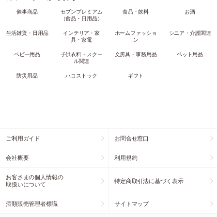
催事商品
セブンプレミアム
食品・飲料
お酒
（食品・日用品）
生活雑貨・日用品
インテリア・家
ホームファッショ
シニア・介護関連
具・家電
ン
ベビー用品
子供衣料・スクー
文房具・事務用品
ペット用品
ル関連
防災用品
ハコストック
ギフト
ご利用ガイド
お問合せ窓口
会社概要
利用規約
お客さまの個人情報の
特定商取引法に基づく表示
取扱いについて
酒類販売管理者標識
サイトマップ