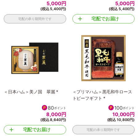
5,000
円
5,000
円
(税込 5,400円)
(税込 5,400円)
宅配でお届け
宅配の承り期間外です
＜日本ハム＞美ノ国 翠麗 *
＜プリマハム＞黒毛和牛ロース
トビーフギフト *
80
100
ポイント
ポイント
8,000
円
10,000
円
(税込 8,640円)
(税込 10,800円)
宅配でお届け
宅配の承り期間外です