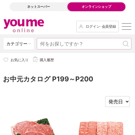
ネットスーパー
オンラインショップ
ログイン･会員登録
カテゴリー
お気に入り
購入履歴
お中元カタログ P199～P200