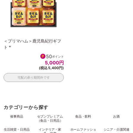
＜プリマハム＞鹿児島紀行ギフ
ト *
50
ポイント
5,000
円
(税込 5,400円)
宅配の承り期間外です
カテゴリーから探す
催事商品
セブンプレミアム
食品・飲料
お酒
（食品・日用品）
生活雑貨・日用品
インテリア・家
ホームファッショ
シニア・介護関連