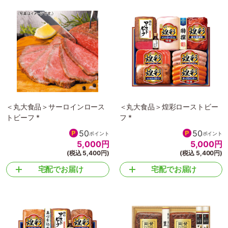
＜丸大食品＞サーロインロース
＜丸大食品＞煌彩ローストビー
トビーフ *
フ *
50
50
ポイント
ポイント
5,000
円
5,000
円
(税込 5,400円)
(税込 5,400円)
宅配でお届け
宅配でお届け