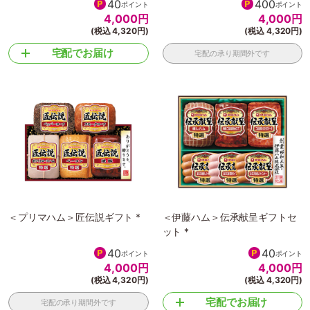
40
400
ポイント
ポイント
4,000
円
4,000
円
(税込 4,320円)
(税込 4,320円)
宅配でお届け
宅配の承り期間外です
＜プリマハム＞匠伝説ギフト *
＜伊藤ハム＞伝承献呈ギフトセ
ット *
40
40
ポイント
ポイント
4,000
円
4,000
円
(税込 4,320円)
(税込 4,320円)
宅配でお届け
宅配の承り期間外です