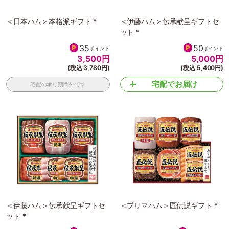
＜日本ハム＞本格派ギフト *
＜伊藤ハム＞伝承献呈ギフトセ
ット *
35
50
ポイント
ポイント
3,500
円
5,000
円
(税込 3,780円)
(税込 5,400円)
宅配でお届け
宅配の承り期間外です
＜伊藤ハム＞伝承献呈ギフトセ
＜プリマハム＞匠伝説ギフト *
ット *