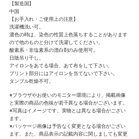
【製造国】
中国
【お手入れ・ご使用上の注意】
洗濯機洗い可。
濃色の時は、染色の性質上色落ちすることがあります
ので他のものと分けて洗濯してください。
酸素系・非塩素系の漂白剤のみ使用可。
日陰吊り干し。
アイロンをあてる場合、あて布をして下さい。
プリント部分にはアイロンを当てないで下さい。
タンブル乾燥不可。
※ブラウザやお使いのモニター環境により、掲載画像
と実際の商品の色味が若干異なる場合がございます。
※写真はイメージです。実物とは異なる場合がござい
ます。
※パッケージ画像は予告なく変更となる場合がござい
ます。また、商品表示の記載内容に関しましても変更