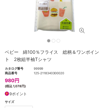
ベビー 綿100％フライス 総柄＆ワンポイン
ト 2枚組半袖Tシャツ
カタログ番号
99999
商品番号
125-2118340300020
980
円
(税込
1,078円
)
9ポイント
サイズ