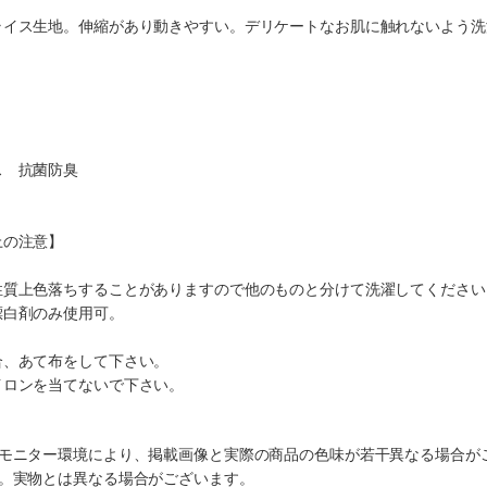
ライス生地。伸縮があり動きやすい。デリケートなお肌に触れないよう洗
ス 抗菌防臭
上の注意】
性質上色落ちすることがありますので他のものと分けて洗濯してください
漂白剤のみ使用可。
合、あて布をして下さい。
イロンを当てないで下さい。
のモニター環境により、掲載画像と実際の商品の色味が若干異なる場合が
す。実物とは異なる場合がございます。