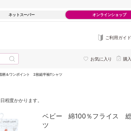
ネットスーパー
オンラインショップ
ご利用ガイ
お気に入り
購
 総柄＆ワンポイント 2枚組半袖Tシャツ
0日程度かかります。
ベビー 綿100％フライス 
ツ