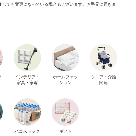
ましても変更になっている場合もございます。お手元に届きま
日
インテリア・
ホームファッ
シニア・介護
家具・家電
ション
関連
ハコストック
ギフト