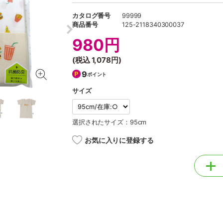
カタログ番号
99999
商品番号
125-2118340300037
980円
(税込
1,078円
)
9
ポイント
サイズ
選択されたサイズ：95cm
お気に入りに登録する