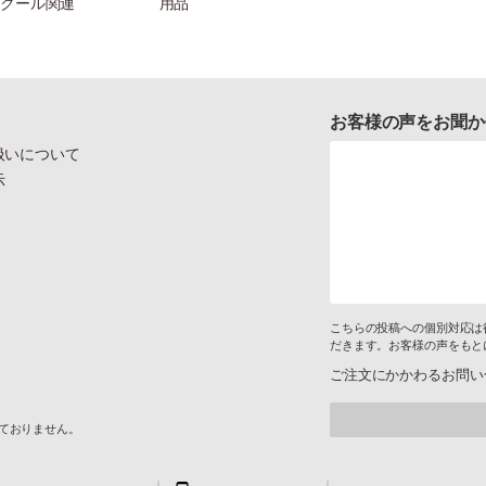
クール関連
用品
お客様の声をお聞か
扱いについて
示
こちらの投稿への個別対応は
だきます。お客様の声をもと
ご注文にかかわるお問い
けておりません。