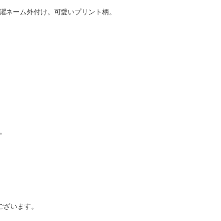
濯ネーム外付け。可愛いプリント柄。
。
ございます。