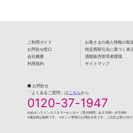
ご利用ガイド
お客さまの個人情報の取
お問合せ窓口
特定商取引法に基づく表
会社概要
酒類販売管理者標識
利用規約
サイトマップ
■ お問合せ
「よくあるご質問」は
こちら
から
0120-37-1947
ゆめオンラインカスタマーセンター［受付時間］あさ10時～夕方6時
※通話料は無料です。 ※ネット専用のお問合せ先です。ご注文は受け付