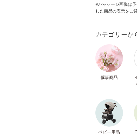
※パッケージ画像は
した商品の表示をご
カテゴリーか
催事商品
ベビー用品