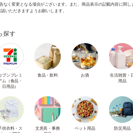
予告なく変更となる場合がございます。また、商品表示の記載内容に関し
確認いただきますようお願いします。
ら探す
セブンプレミ
食品・飲料
お酒
生活雑貨・
アム（食品・
用品
日用品）
子供衣料・ス
文房具・事務
ペット用品
防災用品