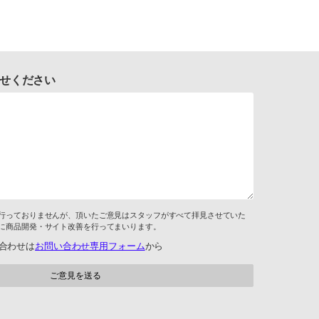
せください
行っておりませんが、頂いたご意見はスタッフがすべて拝見させていた
に商品開発・サイト改善を行ってまいります。
合わせは
お問い合わせ専用フォーム
から