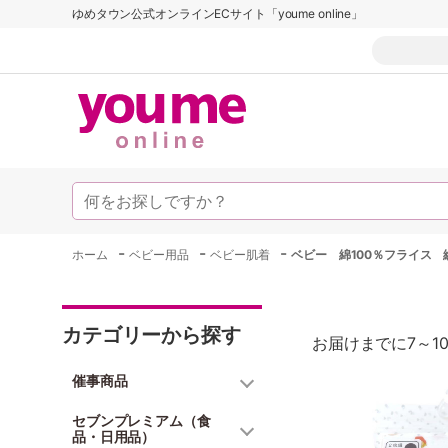
ゆめタウン公式オンラインECサイト「youme online」
-
-
-
ホーム
ベビー用品
ベビー肌着
ベビー 綿100％フライス
カテゴリーから探す
お届けまでに7～1
催事商品
セブンプレミアム（食
品・日用品）