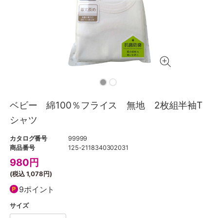
ベビー 綿100％フライス 無地 2枚組半袖T
シャツ
カタログ番号
99999
商品番号
125-2118340302031
980
円
(税込
1,078円
)
9ポイント
サイズ