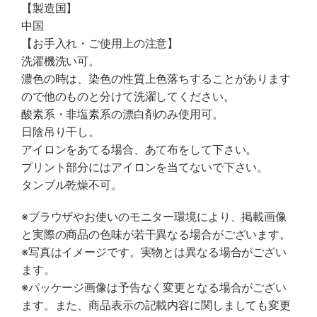
【製造国】
中国
【お手入れ・ご使用上の注意】
洗濯機洗い可。
濃色の時は、染色の性質上色落ちすることがあります
ので他のものと分けて洗濯してください。
酸素系・非塩素系の漂白剤のみ使用可。
日陰吊り干し。
アイロンをあてる場合、あて布をして下さい。
プリント部分にはアイロンを当てないで下さい。
タンブル乾燥不可。
※ブラウザやお使いのモニター環境により、掲載画像
と実際の商品の色味が若干異なる場合がございます。
※写真はイメージです。実物とは異なる場合がござい
ます。
※パッケージ画像は予告なく変更となる場合がござい
ます。また、商品表示の記載内容に関しましても変更