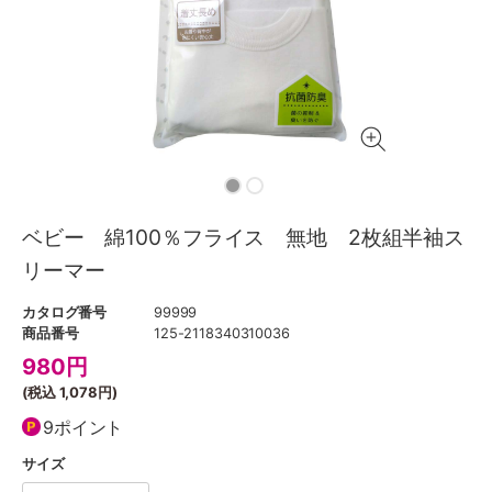
ベビー 綿100％フライス 無地 2枚組半袖ス
リーマー
カタログ番号
99999
商品番号
125-2118340310036
980
円
(税込
1,078円
)
9ポイント
サイズ