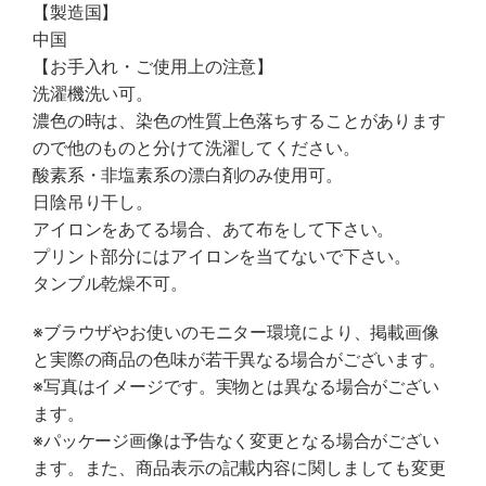
【製造国】
中国
【お手入れ・ご使用上の注意】
洗濯機洗い可。
濃色の時は、染色の性質上色落ちすることがあります
ので他のものと分けて洗濯してください。
酸素系・非塩素系の漂白剤のみ使用可。
日陰吊り干し。
アイロンをあてる場合、あて布をして下さい。
プリント部分にはアイロンを当てないで下さい。
タンブル乾燥不可。
※ブラウザやお使いのモニター環境により、掲載画像
と実際の商品の色味が若干異なる場合がございます。
※写真はイメージです。実物とは異なる場合がござい
ます。
※パッケージ画像は予告なく変更となる場合がござい
ます。また、商品表示の記載内容に関しましても変更