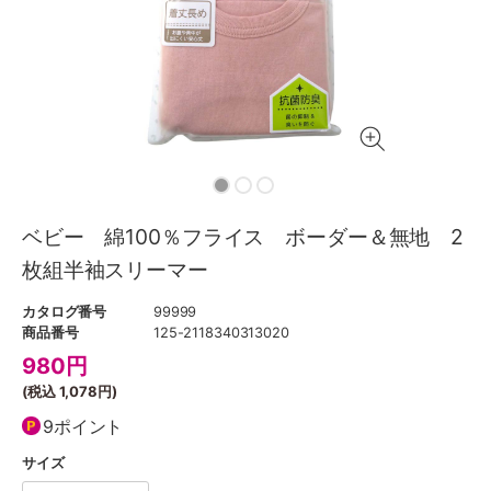
ベビー 綿100％フライス ボーダー＆無地 2
枚組半袖スリーマー
カタログ番号
99999
商品番号
125-2118340313020
980
円
(税込
1,078円
)
9ポイント
サイズ