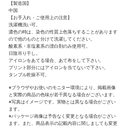
【製造国】
中国
【お手入れ・ご使用上の注意】
洗濯機洗い可。
濃色の時は、染色の性質上色落ちすることがあります
ので他のものと分けて洗濯してください。
酸素系・非塩素系の漂白剤のみ使用可。
日陰吊り干し。
アイロンをあてる場合、あて布をして下さい。
プリント部分にはアイロンを当てないで下さい。
タンブル乾燥不可。
※ブラウザやお使いのモニター環境により、掲載画像
と実際の商品の色味が若干異なる場合がございます。
※写真はイメージです。実物とは異なる場合がござい
ます。
※パッケージ画像は予告なく変更となる場合がござい
ます。また、商品表示の記載内容に関しましても変更