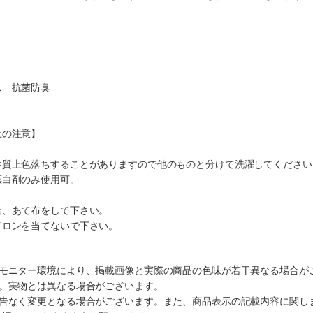
ス 抗菌防臭
上の注意】
性質上色落ちすることがありますので他のものと分けて洗濯してください
漂白剤のみ使用可。
合、あて布をして下さい。
イロンを当てないで下さい。
のモニター環境により、掲載画像と実際の商品の色味が若干異なる場合が
す。実物とは異なる場合がございます。
予告なく変更となる場合がございます。また、商品表示の記載内容に関し