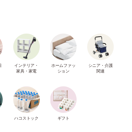
日
インテリア・
ホームファッ
シニア・介護
家具・家電
ション
関連
ハコストック
ギフト