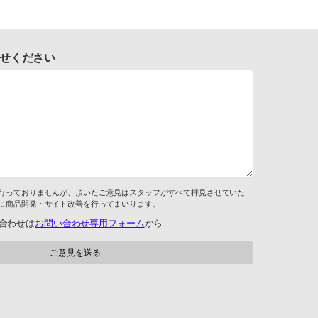
せください
行っておりませんが、頂いたご意見はスタッフがすべて拝見させていた
に商品開発・サイト改善を行ってまいります。
合わせは
お問い合わせ専用フォーム
から