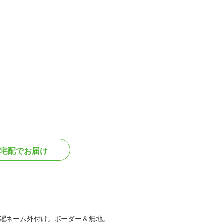
宅配でお届け
濯ネーム外付け。ボーダー＆無地。