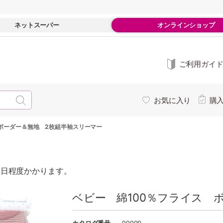
ネットスーパー
オンラインショップ
ご利用ガイ
お気に入り
購
 ボーダー＆無地 2枚組半袖スリーマー
0日程度かかります。
ベビー 綿100％フライス 