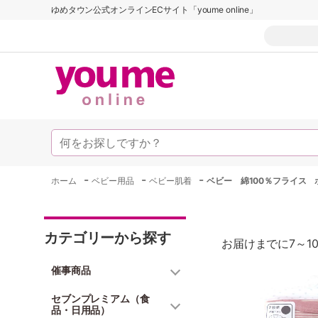
ゆめタウン公式オンラインECサイト「youme online」
-
-
-
ホーム
ベビー用品
ベビー肌着
ベビー 綿100％フライス
カテゴリーから探す
お届けまでに7～1
催事商品
セブンプレミアム（食
品・日用品）