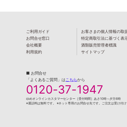
ご利用ガイド
お客さまの個人情報の取
お問合せ窓口
特定商取引法に基づく表
会社概要
酒類販売管理者標識
利用規約
サイトマップ
■ お問合せ
「よくあるご質問」は
こちら
から
0120-37-1947
ゆめオンラインカスタマーセンター［受付時間］あさ10時～夕方6時
※通話料は無料です。 ※ネット専用のお問合せ先です。ご注文は受け付