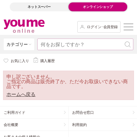
ネットスーパー
オンラインショップ
ログイン･会員登録
カテゴリー
お気に入り
購入履歴
申し訳ございません。
ご指定の商品は販売終了か、ただ今お取扱いできない商
品です。
ホームへ戻る
ご利用ガイド
お問合せ窓口
会社概要
利用規約
お客さまの個人情報の