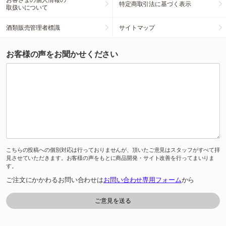
特定商取引法に基づく表示
取扱いについて
酒類販売管理者標識
サイトマップ
お客様の声をお聞かせください
こちらの投稿への個別対応は行っておりませんが、頂いたご意見はスタッフがすべて拝
見させていただきます。お客様の声をもとに商品開発・サイト改善を行ってまいりま
す。
ご注文にかかわるお問い合わせは
お問い合わせ専用フォーム
から