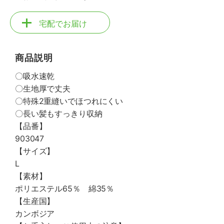
宅配でお届け
商品説明
〇吸水速乾
〇生地厚で丈夫
〇特殊2重縫いでほつれにくい
〇長い髪もすっきり収納
【品番】
903047
【サイズ】
L
【素材】
ポリエステル65％ 綿35％
【生産国】
カンボジア