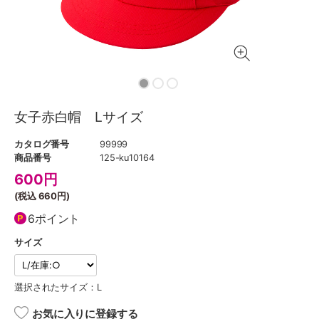
女子赤白帽 Lサイズ
カタログ番号
99999
商品番号
125-ku10164
600
円
(税込
660円
)
6ポイント
サイズ
選択されたサイズ：L
お気に入りに登録する