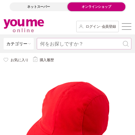
ネットスーパー
オンラインショップ
ログイン･会員登録
カテゴリー
お気に入り
購入履歴