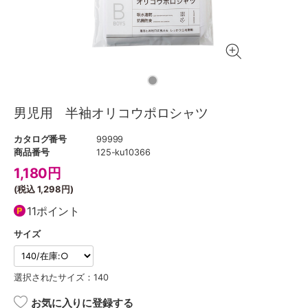
男児用 半袖オリコウポロシャツ
カタログ番号
99999
商品番号
125-ku10366
1,180
円
(税込
1,298円
)
11ポイント
サイズ
選択されたサイズ：140
お気に入りに登録する