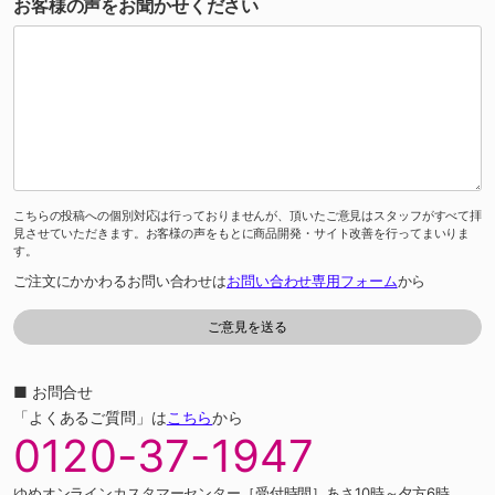
お客様の声をお聞かせください
こちらの投稿への個別対応は行っておりませんが、頂いたご意見はスタッフがすべて拝
見させていただきます。お客様の声をもとに商品開発・サイト改善を行ってまいりま
す。
ご注文にかかわるお問い合わせは
お問い合わせ専用フォーム
から
■ お問合せ
「よくあるご質問」は
こちら
から
0120-37-1947
ゆめオンラインカスタマーセンター［受付時間］あさ10時～夕方6時