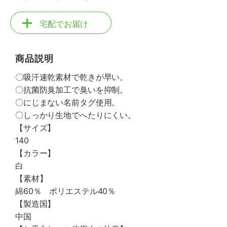
宅配でお届け
商品説明
〇吸汗速乾素材で乾きが早い。
〇抗菌防臭加工で臭いを抑制。
〇にじまない名前タグ使用。
〇しっかり生地でへたりにくい。
【サイズ】
140
【カラー】
白
【素材】
綿60％ ポリエステル40％
【製造国】
中国