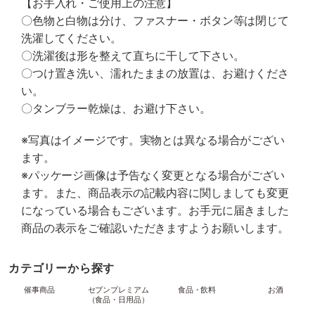
【お手入れ・ご使用上の注意】
〇色物と白物は分け、ファスナー・ボタン等は閉じて
洗濯してください。
〇洗濯後は形を整えて直ちに干して下さい。
〇つけ置き洗い、濡れたままの放置は、お避けくださ
い。
〇タンブラー乾燥は、お避け下さい。
※写真はイメージです。実物とは異なる場合がござい
ます。
※パッケージ画像は予告なく変更となる場合がござい
ます。また、商品表示の記載内容に関しましても変更
になっている場合もございます。お手元に届きました
商品の表示をご確認いただきますようお願いします。
カテゴリーから探す
催事商品
セブンプレミアム
食品・飲料
お酒
（食品・日用品）