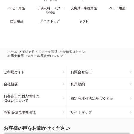
ベビー用品
子供衣料・スクー
文房具・事務用品
ペット用品
ル関連
防災用品
ハコストック
ギフト
>
>
ホーム
子供衣料・スクール関連
長袖ポロシャツ
>
男女兼用 スクール長袖ポロシャツ
ご利用ガイド
お問合せ窓口
会社概要
利用規約
お客さまの個人情報の
特定商取引法に基づく表示
取扱いについて
酒類販売管理者標識
サイトマップ
お客様の声をお聞かせください