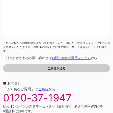
こちらの投稿への個別対応は行っておりませんが、頂いたご意見はスタッフがすべて拝
見させていただきます。お客様の声をもとに商品開発・サイト改善を行ってまいりま
す。
ご注文にかかわるお問い合わせは
お問い合わせ専用フォーム
から
■ お問合せ
「よくあるご質問」は
こちら
から
0120-37-1947
ゆめオンラインカスタマーセンター［受付時間］あさ10時～夕方6時
※通話料は無料です。