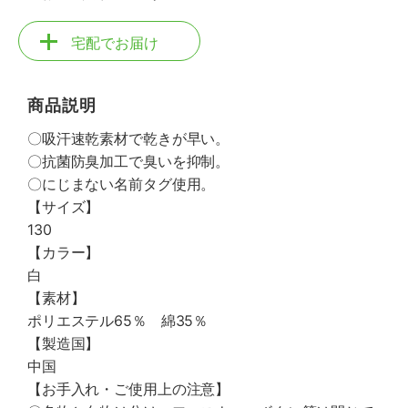
宅配でお届け
商品説明
〇吸汗速乾素材で乾きが早い。
〇抗菌防臭加工で臭いを抑制。
〇にじまない名前タグ使用。
【サイズ】
130
【カラー】
白
【素材】
ポリエステル65％ 綿35％
【製造国】
中国
【お手入れ・ご使用上の注意】