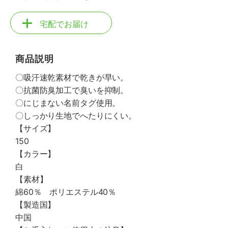
宅配でお届け
商品説明
〇吸汗速乾素材で乾きが早い。
〇抗菌防臭加工で臭いを抑制。
〇にじまない名前タグ使用。
〇しっかり生地でへたりにくい。
【サイズ】
150
【カラー】
白
【素材】
綿60％ ポリエステル40％
【製造国】
中国