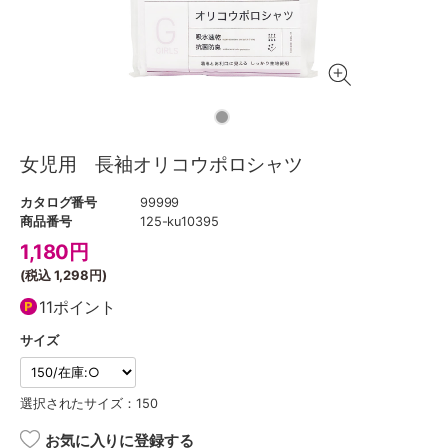
女児用 長袖オリコウポロシャツ
カタログ番号
99999
商品番号
125-ku10395
1,180
円
(税込
1,298円
)
11ポイント
サイズ
選択されたサイズ：150
お気に入りに登録する