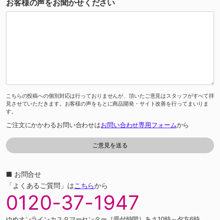
お客様の声をお聞かせください
こちらの投稿への個別対応は行っておりませんが、頂いたご意見はスタッフがすべて拝
見させていただきます。お客様の声をもとに商品開発・サイト改善を行ってまいりま
す。
ご注文にかかわるお問い合わせは
お問い合わせ専用フォーム
から
■ お問合せ
「よくあるご質問」は
こちら
から
0120-37-1947
ゆめオンラインカスタマーセンター［受付時間］あさ10時～夕方6時