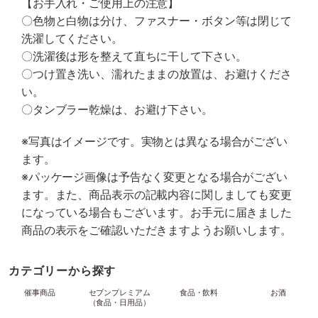
【お手入れ・ご使用上の注意】
〇色物と白物は分け、ファスナー・ボタン等は閉じて
洗濯してください。
〇洗濯後は形を整えて直ちに干して下さい。
〇つけ置き洗い、濡れたままの放置は、お避けくださ
い。
〇タンブラー乾燥は、お避け下さい。
※写真はイメージです。実物とは異なる場合がござい
ます。
※パッケージ画像は予告なく変更となる場合がござい
ます。また、商品表示の記載内容に関しましても変更
になっている場合もございます。お手元に届きました
商品の表示をご確認いただきますようお願いします。
カテゴリーから探す
催事商品
セブンプレミアム
食品・飲料
お酒
（食品・日用品）