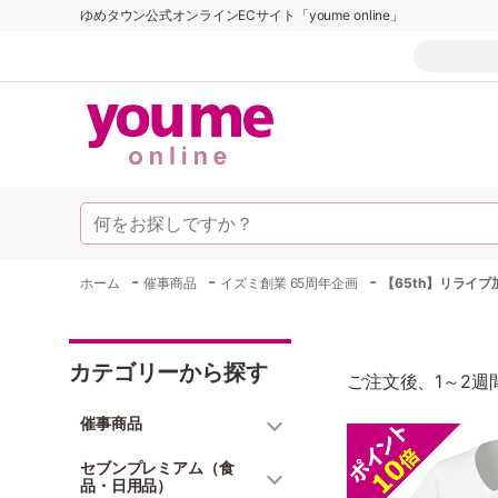
ゆめタウン公式オンラインECサイト「youme online」
-
-
-
ホーム
催事商品
イズミ創業 65周年企画
【65th】リライ
カテゴリーから探す
ご注文後、1～2
催事商品
セブンプレミアム（食
品・日用品）