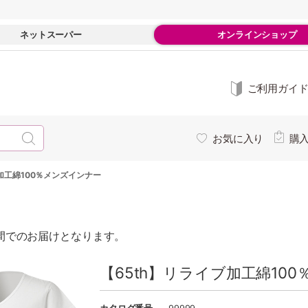
ネットスーパー
オンラインショップ
ご利用ガイ
お気に入り
購
ブ加工綿100％メンズインナー
週間でのお届けとなります。
【65th】リライブ加工綿10