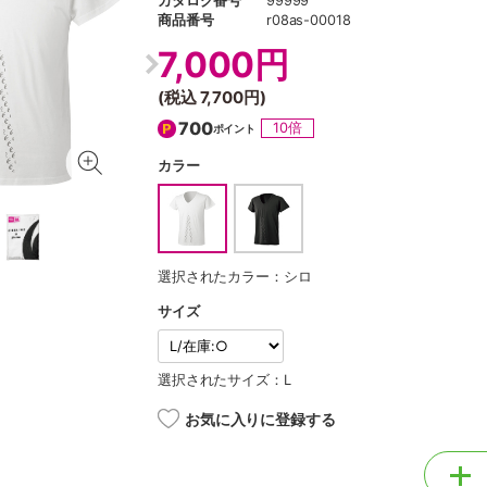
カタログ番号
99999
商品番号
r08as-00018
7,000円
(税込
7,700円
)
700
10倍
ポイント
カラー
選択されたカラー：シロ
サイズ
選択されたサイズ：L
お気に入りに登録する