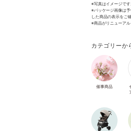
※写真はイメージで
※パッケージ画像は
した商品の表示をご
※商品がリニューア
カテゴリーか
催事商品