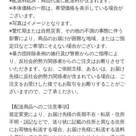
※配送料込み：商品代金に配送料が含まれます。
※本体価格の一部は、希望価格を表示している場合が
ございます。
※写真はイメージとなります。
※繁忙期または自然災害、その他の不測の事態に伴う
影響により、商品のお届けが困難な地域、またはご指
定日などご希望にそえない場合がございます。
※暴力団排除条例の施行及び警察からのご指導によ
り、反社会的勢力関係者からのご注文はお断りさせて
いただきます。なお、ご依頼主様、あるいは、お届け
先様に反社会的勢力関係者が含まれている場合は、ご
注文をお受けした後でもお取引をお断りすることがご
ざいますので、ご了承ください。
【配送商品へのご注意事項】
規定変更により、お届け先様の長期不在・転居・住所
不明・誤記などで、送り状に記載の住所と異なる住所
にお荷物を転送する場合、お届け先様に転送する送料