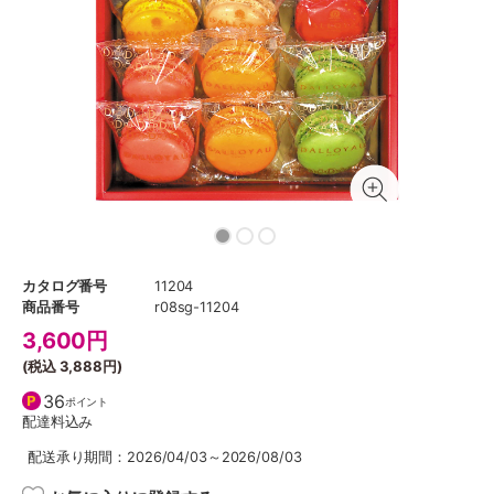
カタログ番号
11204
商品番号
r08sg-11204
3,600
円
(税込
3,888円
)
36
ポイント
配達料込み
配送承り期間：2026/04/03～2026/08/03