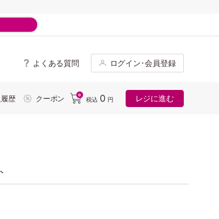
よくある質問
ログイン･会員登録
ド
0
0
レジに進む
入履歴
クーポン
税込
円
ト