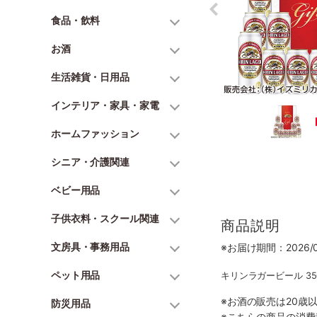
食品・飲料
お酒
生活雑貨・日用品
インテリア・家具・家電
ホームファッション
シニア・介護関連
ベビー用品
子供衣料・スクール関連
商品説明
文房具・事務用品
※お届け期間：2026/06
ペット用品
キリンラガービール 350
※お酒の販売は20歳
防災用品
※こちらの商品の消費