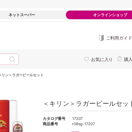
ネットスーパー
オンラインショップ
ご利用ガイ
お気に入り
購
キリン＞ラガービールセット
＜キリン＞ラガービールセッ
カタログ番号
17207
商品番号
r08sg-17207