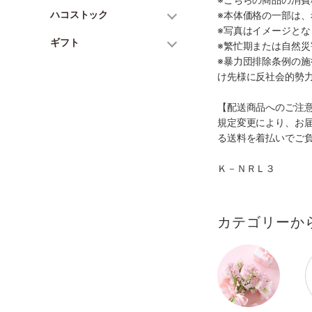
ハコストック
※本体価格の一部は
※写真はイメージとな
ギフト
※繁忙期または自然
※暴力団排除条例の
け先様に反社会的勢
【配送商品へのご注
規定変更により、お
る送料を着払いでご
Ｋ－ＮＲＬ３
カテゴリーか