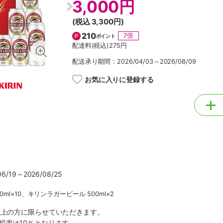
3,000円
(税込
3,300円
)
210
7倍
ポイント
配達料(税込)
275円
配送承り期間：2026/04/03～2026/08/09
お気に入りに登録する
/19～2026/08/25
ml×10、キリンラガービール 500ml×2
以上の方に限らせていただきます。
税率は10％となります。