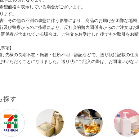
、希望価格を表示している場合がございます。
ります。
災害、その他の不測の事態に伴う影響により、商品のお届けが困難な地域
施行及び警察からのご指導により、反社会的勢力関係者からのご注文はお
力関係者が含まれている場合は、ご注文をお受けした後でもお取引をお断
意事項】
届け先様の長期不在・転居・住所不明・誤記などで、送り状に記載の住所
負担いただくことになりました。送り状にご記入の際は、お間違いがない
ら探す