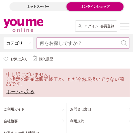
ネットスーパー
オンラインショップ
ログイン･会員登録
カテゴリー
お気に入り
購入履歴
申し訳ございません。
ご指定の商品は販売終了か、ただ今お取扱いできない商
品です。
ホームへ戻る
ご利用ガイド
お問合せ窓口
会社概要
利用規約
お客さまの個人情報の