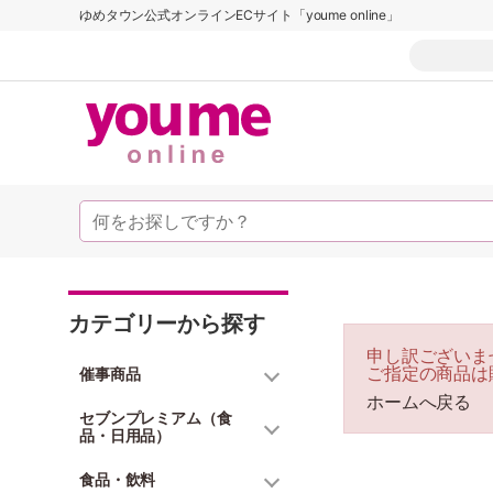
ゆめタウン公式オンラインECサイト「youme online」
カテゴリーから探す
申し訳ございま
ご指定の商品は
催事商品
ホームへ戻る
セブンプレミアム（食
品・日用品）
食品・飲料