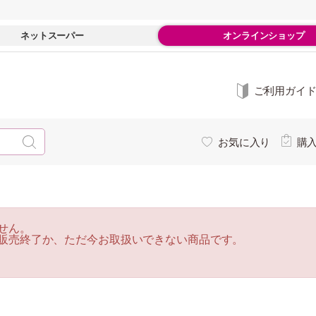
ネットスーパー
オンラインショップ
ご利用ガイ
お気に入り
購
せん。
販売終了か、ただ今お取扱いできない商品です。