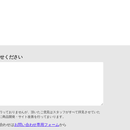
せください
行っておりませんが、頂いたご意見はスタッフがすべて拝見させていた
に商品開発・サイト改善を行ってまいります。
合わせは
お問い合わせ専用フォーム
から