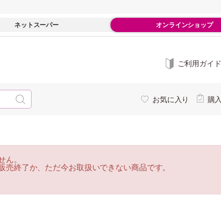
ネットスーパー
オンラインショップ
ご利用ガイ
お気に入り
購
せん。
販売終了か、ただ今お取扱いできない商品です。