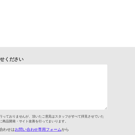
せください
行っておりませんが、頂いたご意見はスタッフがすべて拝見させていた
に商品開発・サイト改善を行ってまいります。
合わせは
お問い合わせ専用フォーム
から