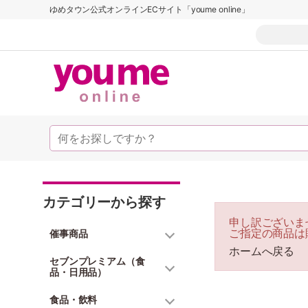
ゆめタウン公式オンラインECサイト「youme online」
カテゴリーから探す
申し訳ございま
ご指定の商品は
催事商品
ホームへ戻る
セブンプレミアム（食
品・日用品）
食品・飲料