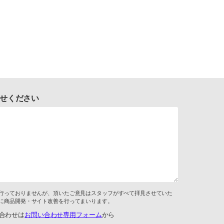
せください
行っておりませんが、頂いたご意見はスタッフがすべて拝見させていた
に商品開発・サイト改善を行ってまいります。
合わせは
お問い合わせ専用フォーム
から