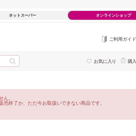
ネットスーパー
オンラインショップ
ご利用ガイ
お気に入り
購
せん。
販売終了か、ただ今お取扱いできない商品です。