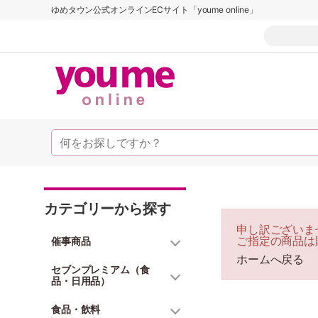
ゆめタウン公式オンラインECサイト「youme online」
カテゴリーから探す
申し訳ございま
ご指定の商品は
催事商品
ホームへ戻る
セブンプレミアム（食
品・日用品）
食品・飲料