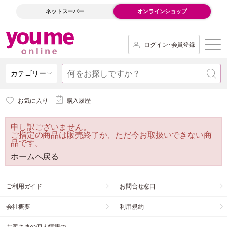
ネットスーパー
オンラインショップ
ログイン･会員登録
カテゴリー
お気に入り
購入履歴
申し訳ございません。
ご指定の商品は販売終了か、ただ今お取扱いできない商
品です。
ホームへ戻る
ご利用ガイド
お問合せ窓口
会社概要
利用規約
お客さまの個人情報の