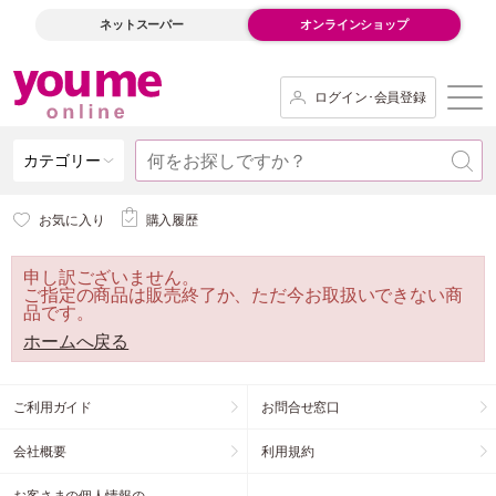
ネットスーパー
オンラインショップ
ログイン･会員登録
カテゴリー
お気に入り
購入履歴
申し訳ございません。
ご指定の商品は販売終了か、ただ今お取扱いできない商
品です。
ホームへ戻る
ご利用ガイド
お問合せ窓口
会社概要
利用規約
お客さまの個人情報の