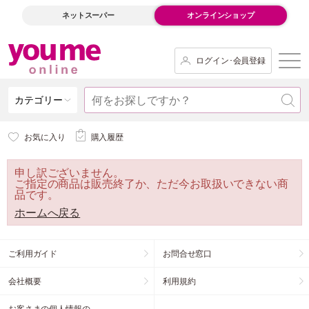
ネットスーパー
オンラインショップ
ログイン･会員登録
カテゴリー
お気に入り
購入履歴
申し訳ございません。
ご指定の商品は販売終了か、ただ今お取扱いできない商
品です。
ホームへ戻る
ご利用ガイド
お問合せ窓口
会社概要
利用規約
お客さまの個人情報の