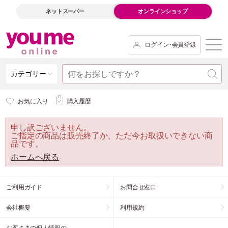
ネットスーパー
オンラインショップ
ログイン･会員登録
カテゴリー
お気に入り
購入履歴
申し訳ございません。
ご指定の商品は販売終了か、ただ今お取扱いできない商
品です。
ホームへ戻る
ご利用ガイド
お問合せ窓口
会社概要
利用規約
お客さまの個人情報の