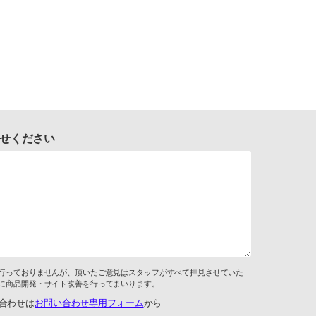
せください
行っておりませんが、頂いたご意見はスタッフがすべて拝見させていた
に商品開発・サイト改善を行ってまいります。
合わせは
お問い合わせ専用フォーム
から