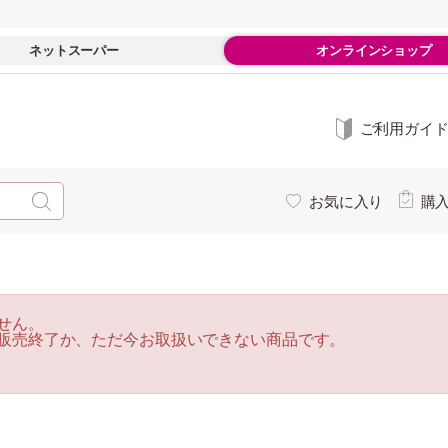
ネットスーパー
オンラインショップ
ご利用ガイ
お気に入り
購
せん。
販売終了か、ただ今お取扱いできない商品です。