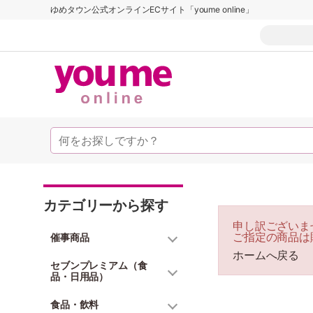
ゆめタウン公式オンラインECサイト「youme online」
カテゴリーから探す
申し訳ございま
ご指定の商品は
催事商品
ホームへ戻る
セブンプレミアム（食
品・日用品）
食品・飲料