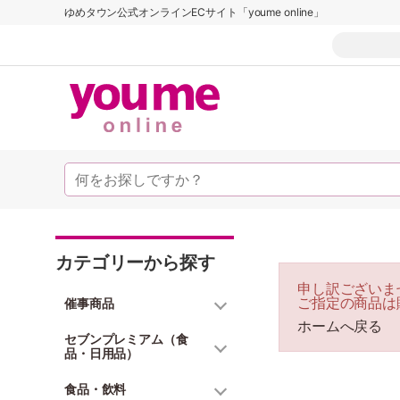
ゆめタウン公式オンラインECサイト「youme online」
カテゴリーから探す
申し訳ございま
ご指定の商品は
催事商品
ホームへ戻る
セブンプレミアム（食
品・日用品）
食品・飲料