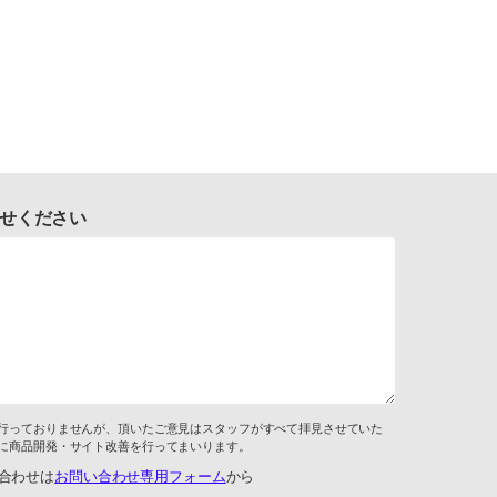
せください
行っておりませんが、頂いたご意見はスタッフがすべて拝見させていた
に商品開発・サイト改善を行ってまいります。
合わせは
お問い合わせ専用フォーム
から