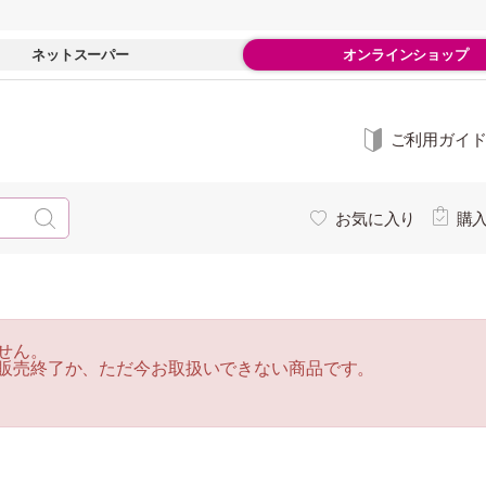
ネットスーパー
オンラインショップ
ご利用ガイ
お気に入り
購
せん。
販売終了か、ただ今お取扱いできない商品です。