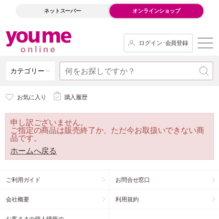
ネットスーパー
オンラインショップ
ログイン･会員登録
カテゴリー
お気に入り
購入履歴
申し訳ございません。
ご指定の商品は販売終了か、ただ今お取扱いできない商
品です。
ホームへ戻る
ご利用ガイド
お問合せ窓口
会社概要
利用規約
お客さまの個人情報の