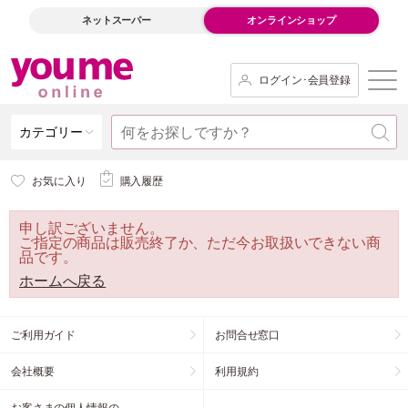
ネットスーパー
オンラインショップ
ログイン･会員登録
カテゴリー
お気に入り
購入履歴
申し訳ございません。
ご指定の商品は販売終了か、ただ今お取扱いできない商
品です。
ホームへ戻る
ご利用ガイド
お問合せ窓口
会社概要
利用規約
お客さまの個人情報の