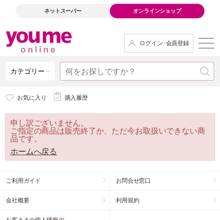
ネットスーパー
オンラインショップ
ログイン･会員登録
カテゴリー
お気に入り
購入履歴
申し訳ございません。
ご指定の商品は販売終了か、ただ今お取扱いできない商
品です。
ホームへ戻る
ご利用ガイド
お問合せ窓口
会社概要
利用規約
お客さまの個人情報の