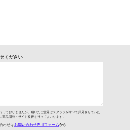
せください
行っておりませんが、頂いたご意見はスタッフがすべて拝見させていた
に商品開発・サイト改善を行ってまいります。
合わせは
お問い合わせ専用フォーム
から