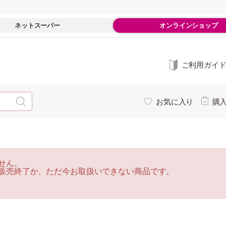
ネットスーパー
オンラインショップ
ご利用ガイ
お気に入り
購
せん。
販売終了か、ただ今お取扱いできない商品です。