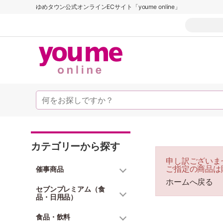
ゆめタウン公式オンラインECサイト「youme online」
カテゴリーから探す
申し訳ございま
ご指定の商品は
催事商品
ホームへ戻る
セブンプレミアム（食
品・日用品）
食品・飲料