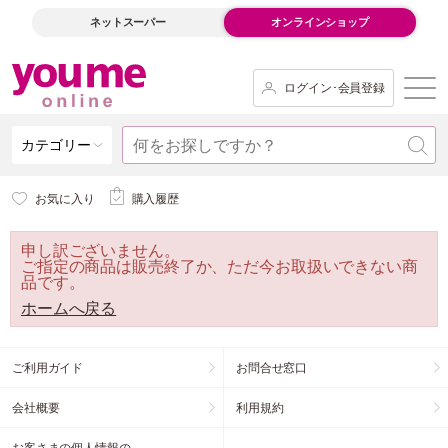
ネットスーパー
オンラインショップ
ログイン･会員登録
カテゴリー
お気に入り
購入履歴
申し訳ございません。
ご指定の商品は販売終了か、ただ今お取扱いできない商
品です。
ホームへ戻る
ご利用ガイド
お問合せ窓口
会社概要
利用規約
お客さまの個人情報の