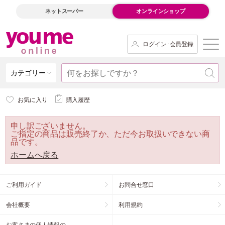
ネットスーパー
オンラインショップ
ログイン･会員登録
カテゴリー
お気に入り
購入履歴
申し訳ございません。
ご指定の商品は販売終了か、ただ今お取扱いできない商
品です。
ホームへ戻る
ご利用ガイド
お問合せ窓口
会社概要
利用規約
お客さまの個人情報の