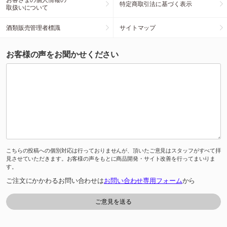
特定商取引法に基づく表示
取扱いについて
酒類販売管理者標識
サイトマップ
お客様の声をお聞かせください
こちらの投稿への個別対応は行っておりませんが、頂いたご意見はスタッフがすべて拝
見させていただきます。お客様の声をもとに商品開発・サイト改善を行ってまいりま
す。
ご注文にかかわるお問い合わせは
お問い合わせ専用フォーム
から