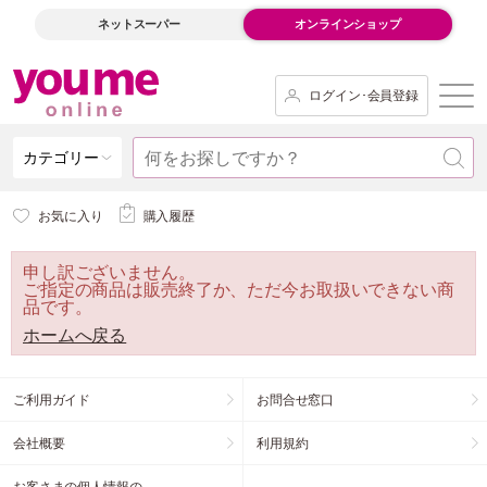
ネットスーパー
オンラインショップ
ログイン･会員登録
カテゴリー
お気に入り
購入履歴
申し訳ございません。
ご指定の商品は販売終了か、ただ今お取扱いできない商
品です。
ホームへ戻る
ご利用ガイド
お問合せ窓口
会社概要
利用規約
お客さまの個人情報の