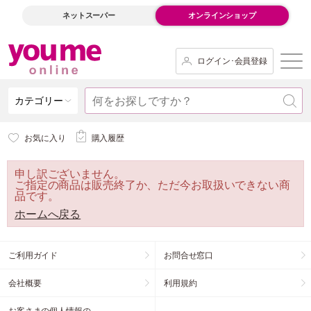
ネットスーパー
オンラインショップ
ログイン･会員登録
カテゴリー
お気に入り
購入履歴
申し訳ございません。
ご指定の商品は販売終了か、ただ今お取扱いできない商
品です。
ホームへ戻る
ご利用ガイド
お問合せ窓口
会社概要
利用規約
お客さまの個人情報の