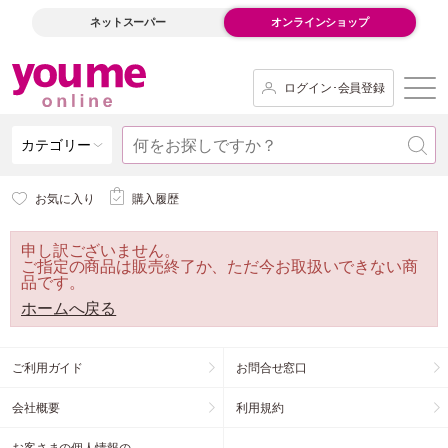
ネットスーパー
オンラインショップ
ログイン･会員登録
カテゴリー
お気に入り
購入履歴
申し訳ございません。
ご指定の商品は販売終了か、ただ今お取扱いできない商
品です。
ホームへ戻る
ご利用ガイド
お問合せ窓口
会社概要
利用規約
お客さまの個人情報の