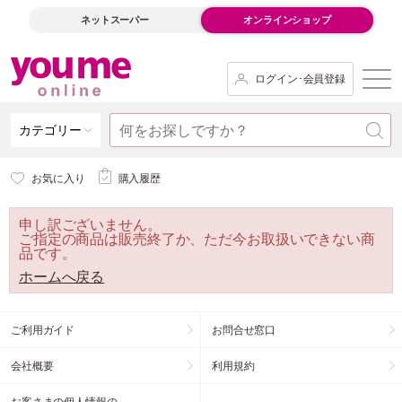
ネットスーパー
オンラインショップ
ログイン･会員登録
カテゴリー
お気に入り
購入履歴
申し訳ございません。
ご指定の商品は販売終了か、ただ今お取扱いできない商
品です。
ホームへ戻る
ご利用ガイド
お問合せ窓口
会社概要
利用規約
お客さまの個人情報の