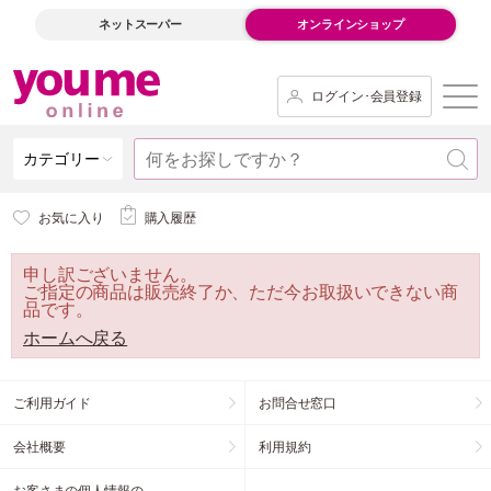
ネットスーパー
オンラインショップ
ログイン･会員登録
カテゴリー
お気に入り
購入履歴
申し訳ございません。
ご指定の商品は販売終了か、ただ今お取扱いできない商
品です。
ホームへ戻る
ご利用ガイド
お問合せ窓口
会社概要
利用規約
お客さまの個人情報の