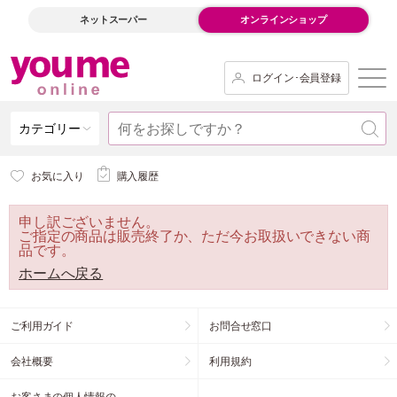
ネットスーパー
オンラインショップ
ログイン･会員登録
カテゴリー
お気に入り
購入履歴
申し訳ございません。
ご指定の商品は販売終了か、ただ今お取扱いできない商
品です。
ホームへ戻る
ご利用ガイド
お問合せ窓口
会社概要
利用規約
お客さまの個人情報の