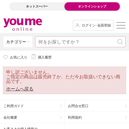
ネットスーパー
オンラインショップ
ログイン･会員登録
カテゴリー
お気に入り
購入履歴
申し訳ございません。
ご指定の商品は販売終了か、ただ今お取扱いできない商
品です。
ホームへ戻る
ご利用ガイド
お問合せ窓口
会社概要
利用規約
お客さまの個人情報の