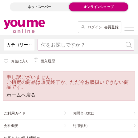
ネットスーパー
オンラインショップ
ログイン･会員登録
カテゴリー
お気に入り
購入履歴
申し訳ございません。
ご指定の商品は販売終了か、ただ今お取扱いできない商
品です。
ホームへ戻る
ご利用ガイド
お問合せ窓口
会社概要
利用規約
お客さまの個人情報の