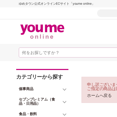
ゆめタウン公式オンラインECサイト「youme online」
カテゴリーから探す
申し訳ございま
ご指定の商品は
催事商品
ホームへ戻る
セブンプレミアム（食
品・日用品）
食品・飲料