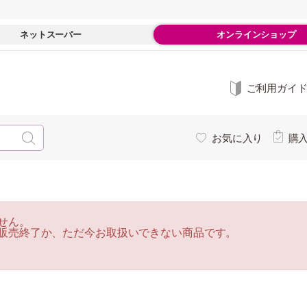
ネットスーパー
オンラインショップ
ご利用ガイ
お気に入り
購
せん。
販売終了か、ただ今お取扱いできない商品です。