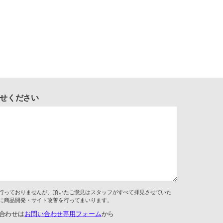
せください
行っておりませんが、頂いたご意見はスタッフがすべて拝見させていた
に商品開発・サイト改善を行ってまいります。
合わせは
お問い合わせ専用フォーム
から