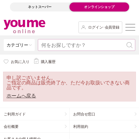
ネットスーパー
オンラインショップ
ログイン･会員登録
カテゴリー
お気に入り
購入履歴
申し訳ございません。
ご指定の商品は販売終了か、ただ今お取扱いできない商
品です。
ホームへ戻る
ご利用ガイド
お問合せ窓口
会社概要
利用規約
お客さまの個人情報の