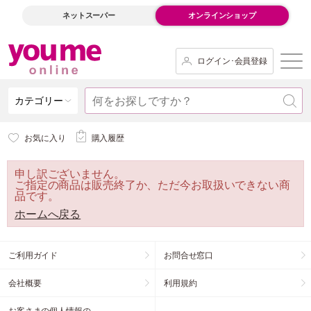
ネットスーパー
オンラインショップ
ログイン･会員登録
カテゴリー
お気に入り
購入履歴
申し訳ございません。
ご指定の商品は販売終了か、ただ今お取扱いできない商
品です。
ホームへ戻る
ご利用ガイド
お問合せ窓口
会社概要
利用規約
お客さまの個人情報の