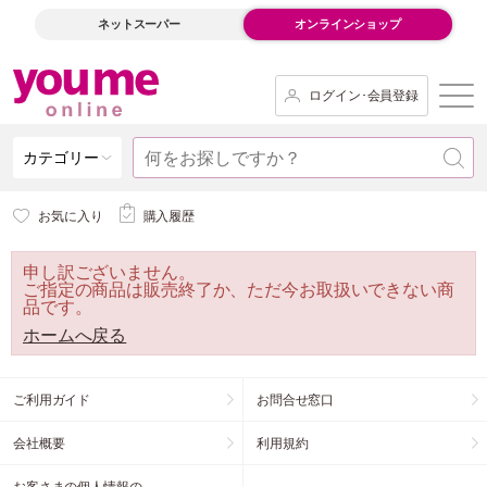
ネットスーパー
オンラインショップ
ログイン･会員登録
カテゴリー
お気に入り
購入履歴
申し訳ございません。
ご指定の商品は販売終了か、ただ今お取扱いできない商
品です。
ホームへ戻る
ご利用ガイド
お問合せ窓口
会社概要
利用規約
お客さまの個人情報の