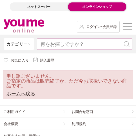
ネットスーパー
オンラインショップ
ログイン･会員登録
カテゴリー
お気に入り
購入履歴
申し訳ございません。
ご指定の商品は販売終了か、ただ今お取扱いできない商
品です。
ホームへ戻る
ご利用ガイド
お問合せ窓口
会社概要
利用規約
お客さまの個人情報の