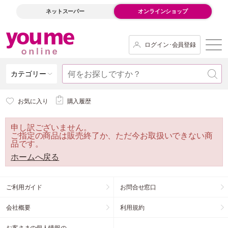
ネットスーパー
オンラインショップ
ログイン･会員登録
カテゴリー
お気に入り
購入履歴
申し訳ございません。
ご指定の商品は販売終了か、ただ今お取扱いできない商
品です。
ホームへ戻る
ご利用ガイド
お問合せ窓口
会社概要
利用規約
お客さまの個人情報の