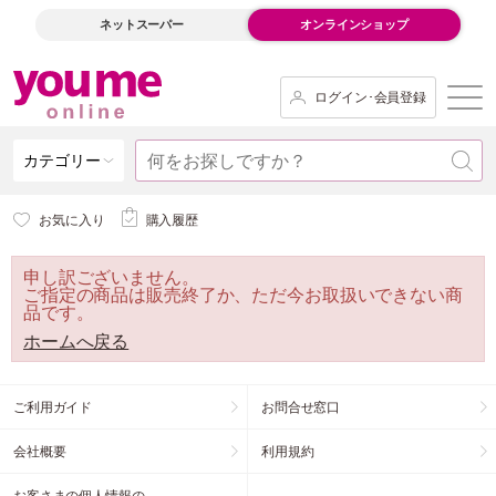
ネットスーパー
オンラインショップ
ログイン･会員登録
カテゴリー
お気に入り
購入履歴
申し訳ございません。
ご指定の商品は販売終了か、ただ今お取扱いできない商
品です。
ホームへ戻る
ご利用ガイド
お問合せ窓口
会社概要
利用規約
お客さまの個人情報の