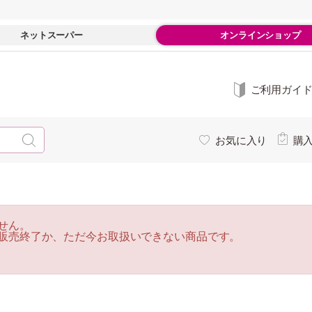
ネットスーパー
オンラインショップ
ご利用ガイ
お気に入り
購
せん。
販売終了か、ただ今お取扱いできない商品です。