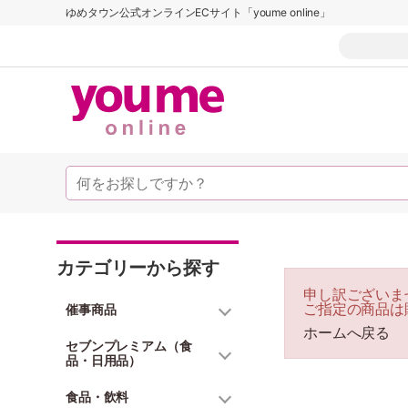
ゆめタウン公式オンラインECサイト「youme online」
カテゴリーから探す
申し訳ございま
ご指定の商品は
催事商品
ホームへ戻る
セブンプレミアム（食
品・日用品）
食品・飲料