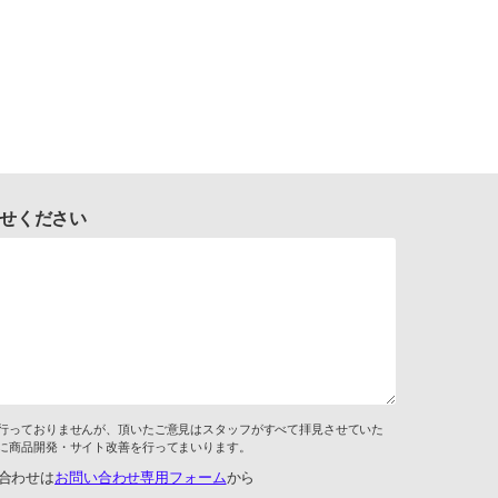
せください
行っておりませんが、頂いたご意見はスタッフがすべて拝見させていた
に商品開発・サイト改善を行ってまいります。
合わせは
お問い合わせ専用フォーム
から